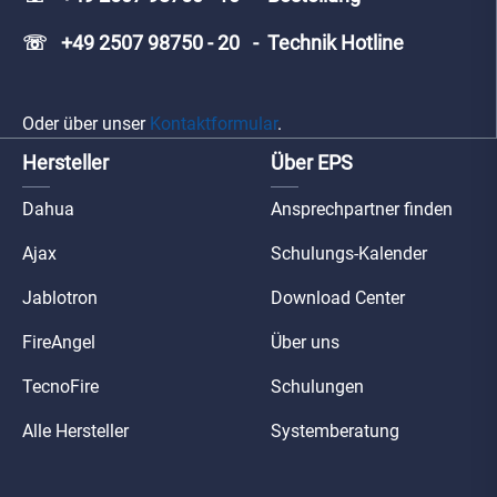
☏ +49 2507 98750 - 20 - Technik Hotline
Oder über unser
Kontaktformular
.
Hersteller
Über EPS
Dahua
Ansprechpartner finden
Ajax
Schulungs-Kalender
Jablotron
Download Center
FireAngel
Über uns
TecnoFire
Schulungen
Alle Hersteller
Systemberatung