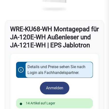
WRE-KU68-WH Montagepad für
JA-120E-WH Außenleser und
JA-121E-WH | EPS Jablotron
Details und Preise sehen Sie nach
Login als Fachhandelspartner.
Anmelden
14 Artikel auf Lager