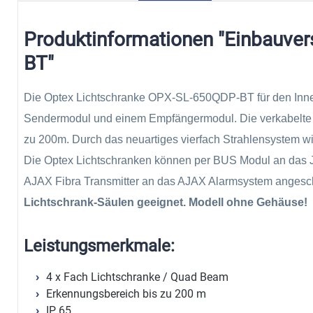
Produktinformationen "Einbauve
BT"
Die Optex Lichtschranke OPX-SL-650QDP-BT für den Inne
Sendermodul und einem Empfängermodul. Die verkabelte L
zu 200m. Durch das neuartiges vierfach Strahlensystem wir
Die Optex Lichtschranken können per BUS Modul an das 
AJAX Fibra Transmitter an das AJAX Alarmsystem anges
Lichtschrank-Säulen geeignet. Modell ohne Gehäuse!
Leistungsmerkmale:
4 x Fach Lichtschranke / Quad Beam
Erkennungsbereich bis zu 200 m
IP 65