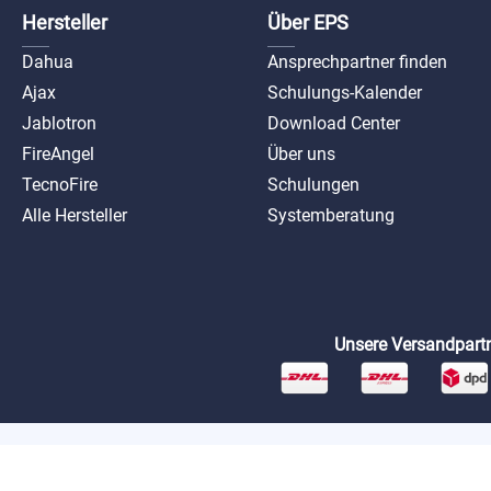
Hersteller
Über EPS
Dahua
Ansprechpartner finden
Ajax
Schulungs-Kalender
Jablotron
Download Center
FireAngel
Über uns
TecnoFire
Schulungen
Alle Hersteller
Systemberatung
Unsere Versandpartn
*Preise exkl. MwSt. zzgl. Versandkosten