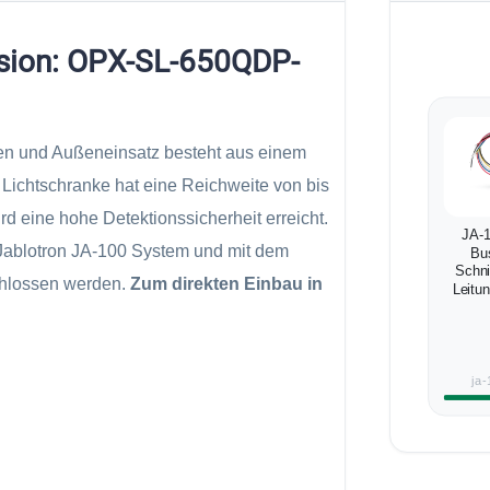
rsion: OPX-SL-650QDP-
n und Außeneinsatz besteht aus einem
ichtschranke hat eine Reichweite von bis
d eine hohe Detektionssicherheit erreicht.
JA-
Jablotron JA-100 System und mit dem
Bu
Schnit
chlossen werden.
Zum direkten Einbau in
Leitu
ja-