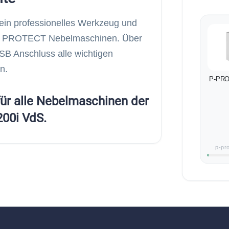
t ein professionelles Werkzeug und
von PROTECT Nebelmaschinen. Über
SB Anschluss alle wichtigen
n.
P-PRO
 für alle Nebelmaschinen der
200i VdS.
p-pr