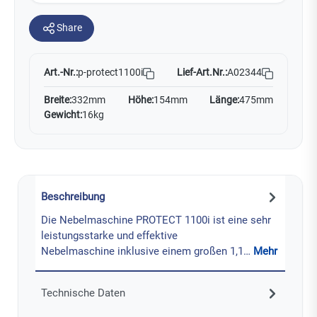
Share
Art.-Nr.:
Lief-Art.Nr.:
A02344
p-protect1100i
Breite:
332mm
Höhe:
154mm
Länge:
475mm
Gewicht:
16kg
Beschreibung
Die Nebelmaschine PROTECT 1100i ist eine sehr
leistungsstarke und effektive
Nebelmaschine inklusive einem großen 1,1…
Mehr
Technische Daten