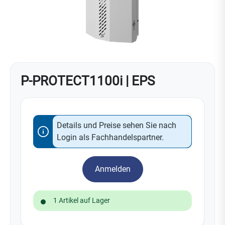
P-PROTECT1100i | EPS
Details und Preise sehen Sie nach
Login als Fachhandelspartner.
Anmelden
1 Artikel auf Lager