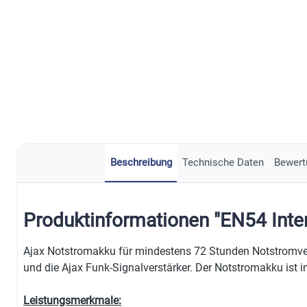
Beschreibung
Technische Daten
Bewert
Produktinformationen "EN54 Inter
Ajax Notstromakku für mindestens 72 Stunden Notstromve
und die Ajax Funk-Signalverstärker. Der Notstromakku ist i
Leistungsmerkmale: