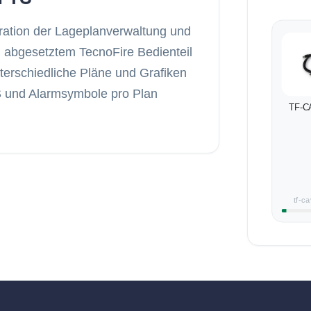
ration der Lageplanverwaltung und
abgesetztem TecnoFire Bedienteil
terschiedliche Pläne und Grafiken
NS und Alarmsymbole pro Plan
TF-C
tf-ca