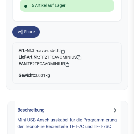
6 Artikel auf Lager
Share
Art.-Nr.:
tf-cavo-usb-tft
Lief-Art.Nr.:
TF2TFCAVOMINIUS
EAN:
TF2TFCAVOMINIUS
Gewicht:
0.001kg
Beschreibung
Mini USB Anschlusskabel für die Programmierung
der TecnoFire Bedienteile TF-T-7C und TF-T-7SC