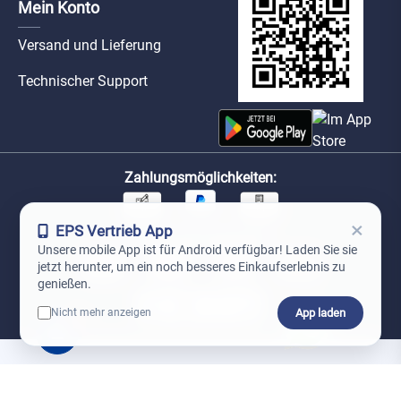
Mein Konto
Versand und Lieferung
Technischer Support
Zahlungsmöglichkeiten:
×
EPS Vertrieb App
Unsere Versandpartner:
Unsere mobile App ist für Android verfügbar! Laden Sie sie
jetzt herunter, um ein noch besseres Einkaufserlebnis zu
genießen.
App laden
Nicht mehr anzeigen
0
*Preise exkl. MwSt. zzgl. Versandkosten