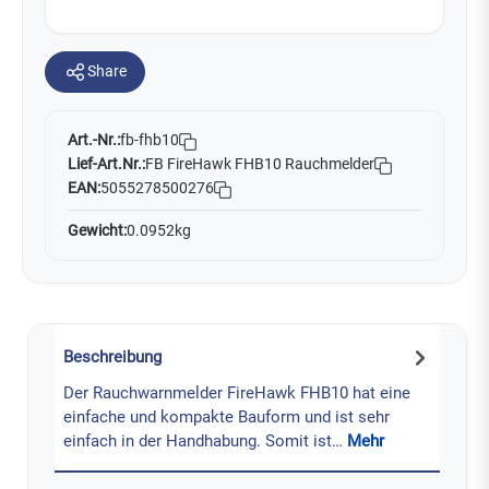
Share
Art.-Nr.:
fb-fhb10
Lief-Art.Nr.:
FB FireHawk FHB10 Rauchmelder
EAN:
5055278500276
Gewicht:
0.0952kg
Beschreibung
Der Rauchwarnmelder FireHawk FHB10 hat eine
einfache und kompakte Bauform und ist sehr
einfach in der Handhabung. Somit ist…
Mehr