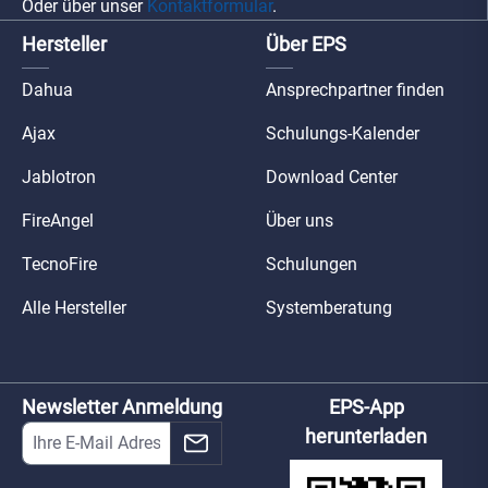
Oder über unser
Kontaktformular
.
Hersteller
Über EPS
Dahua
Ansprechpartner finden
Ajax
Schulungs-Kalender
Jablotron
Download Center
FireAngel
Über uns
TecnoFire
Schulungen
Alle Hersteller
Systemberatung
Newsletter Anmeldung
EPS-App
herunterladen