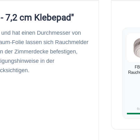
 - 7,2 cm Klebepad"
r und hat einen Durchmesser von
haum-Folie lassen sich Rauchmelder
an der Zimmerdecke befestigen,
tigungshinweise in der
FB
cksichtigen.
Rauch
f