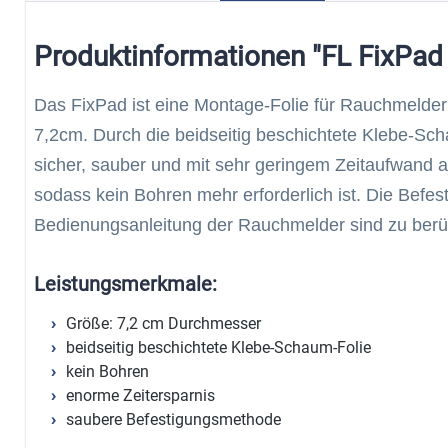
Produktinformationen "FL FixPad
Das FixPad ist eine Montage-Folie für Rauchmelde
7,2cm. Durch die beidseitig beschichtete Klebe-Sc
sicher, sauber und mit sehr geringem Zeitaufwand 
sodass kein Bohren mehr erforderlich ist. Die Befes
Bedienungsanleitung der Rauchmelder sind zu berü
Leistungsmerkmale:
Größe: 7,2 cm Durchmesser
beidseitig beschichtete Klebe-Schaum-Folie
kein Bohren
enorme Zeitersparnis
saubere Befestigungsmethode