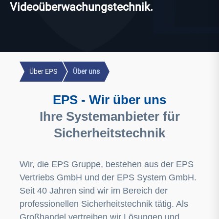
Videoüberwachungstechnik.
Über EPS
Über uns
EPS - Wir über uns
Ihre Systemanbieter für
Sicherheitstechnik
Wir, die EPS Gruppe, bestehen aus der EPS
Vertriebs GmbH und der EPS System GmbH.
Seit 40 Jahren sind wir im Bereich der
professionellen Sicherheitstechnik tätig. Als
Großhandel vertreiben wir Lösungen und