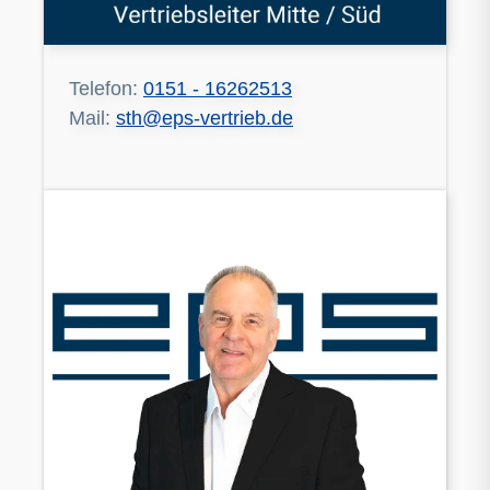
Telefon:
0151 - 16262513
Mail:
sth@eps-vertrieb.de