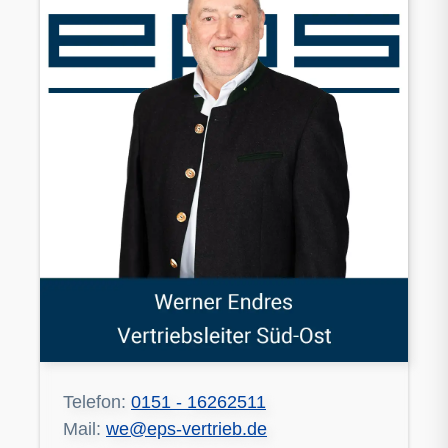
Telefon:
0151 - 16262511
Mail:
we@eps-vertrieb.de