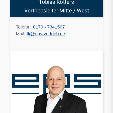
Telefon:
0170 - 7341507
Mail:
tk@eps-vertrieb.de