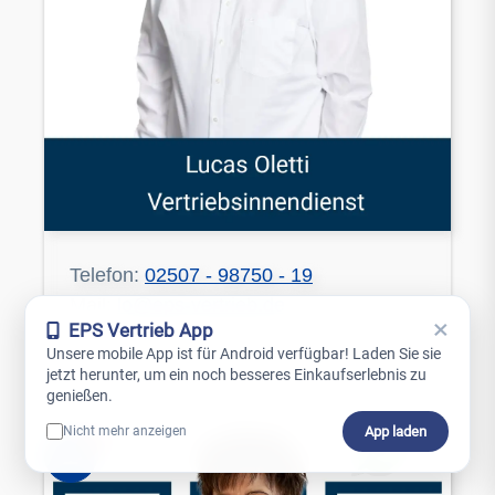
Telefon:
02507 - 98750 - 19
Mail:
lo@eps-vertrieb.de
×
EPS Vertrieb App
Unsere mobile App ist für Android verfügbar! Laden Sie sie
jetzt herunter, um ein noch besseres Einkaufserlebnis zu
genießen.
App laden
Nicht mehr anzeigen
0