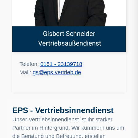
Telefon:
0151 - 23139718
Mail:
gs@eps-vertrieb.de
EPS - Vertriebsinnendienst
Unser Vertriebsinnendienst ist Ihr starker
Partner im Hintergrund. Wir kümmern uns um
die Beratung und Betreuung, erstellen