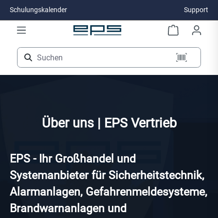
Schulungskalender
Support
Zum Hauptinhalt springen
Über uns | EPS Vertrieb
EPS - Ihr Großhandel und
Systemanbieter für Sicherheitstechnik,
Alarmanlagen, Gefahrenmeldesysteme,
Brandwarnanlagen und