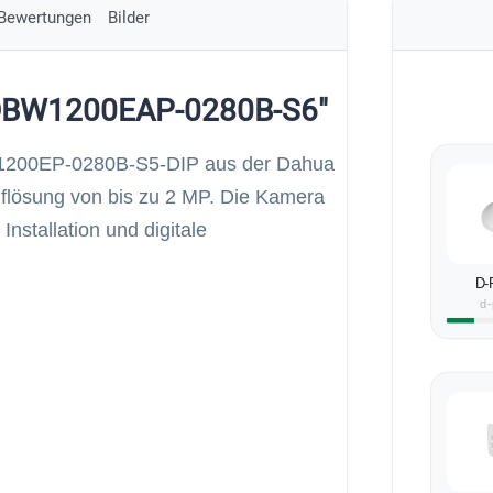
Bewertungen
Bilder
HDBW1200EAP-0280B-S6"
200EP-0280B-S5-DIP aus der Dahua
uflösung von bis zu 2 MP. Die Kamera
nstallation und digitale
D-
d-