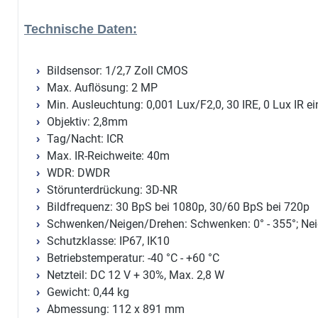
Technische Daten:
Bildsensor: 1/2,7 Zoll CMOS
Max. Auflösung: 2 MP
Min. Ausleuchtung: 0,001 Lux/F2,0, 30 IRE, 0 Lux IR ei
Objektiv: 2,8mm
Tag/Nacht: ICR
Max. IR-Reichweite: 40m
WDR: DWDR
Störunterdrückung: 3D-NR
Bildfrequenz: 30 BpS bei 1080p, 30/60 BpS bei 720p
Schwenken/Neigen/Drehen: Schwenken: 0° - 355°; Neigu
Schutzklasse: IP67, IK10
Betriebstemperatur: -40 °C - +60 °C
Netzteil: DC 12 V + 30%, Max. 2,8 W
Gewicht: 0,44 kg
Abmessung: 112 x 891 mm