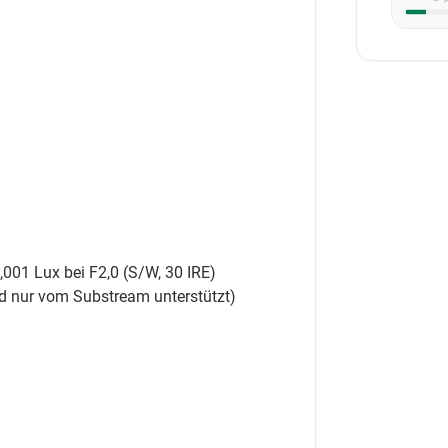
0,001 Lux bei F2,0 (S/W, 30 IRE)
d nur vom Substream unterstützt)