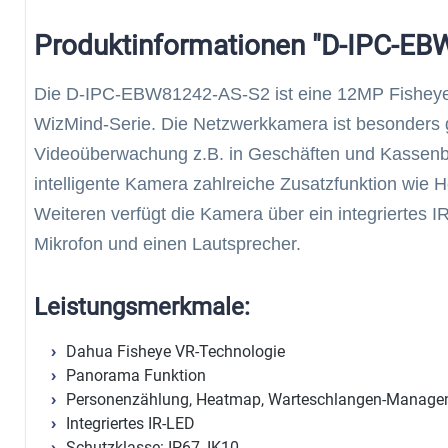
Produktinformationen "D-IPC-E
Die D-IPC-EBW81242-AS-S2 ist eine 12MP Fisheye
WizMind-Serie. Die Netzwerkkamera ist besonders gu
Videoüberwachung z.B. in Geschäften und Kassenber
intelligente Kamera zahlreiche Zusatzfunktion wie
Weiteren verfügt die Kamera über ein integriertes 
Mikrofon und einen Lautsprecher.
Leistungsmerkmale:
Dahua Fisheye VR-Technologie
Panorama Funktion
Personenzählung, Heatmap, Warteschlangen-Manage
Integriertes IR-LED
Schutzklasse: IP67, IK10