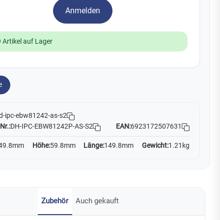
Watchman
Anmelden
Yale
 Artikel auf Lager
No Climb
Zenner
19
e
d-ipc-ebw81242-as-s2
Nr.:
DH-IPC-EBW81242P-AS-S2
EAN:
6923172507631
49.8mm
Höhe:
59.8mm
Länge:
149.8mm
Gewicht:
1.21kg
Zubehör
Auch gekauft