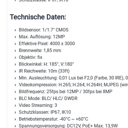
Technische Daten:
Bildsensor: 1/1.7" CMOS
Max. Auflösung: 12MP
Effektive Pixel: 4000 x 3000
Brennweite: 1,85 mm
Objektiv: fix
Blickwinkel: H: 185°, V:180°
IR Reichweite: 10m (33ft)
Min. Ausleuchtung: 0,01 Lux bei F2,0 (Farbe, 30 IRE), 
Videokompression: H.265; H.264; H.264H; MJPEG (wir
Bildfrequenz: 25fps bei 12MP / 30fps bei 8MP
BLC Mode: BLC/ HLC/ DWDR
Video Streaming: 3
Schutzklassen: IP67, IK10
Betriebstemperatur: -40°C ~ +60°C
Spannungsversorgung: DC12V, PoE+ Max. 13,9W