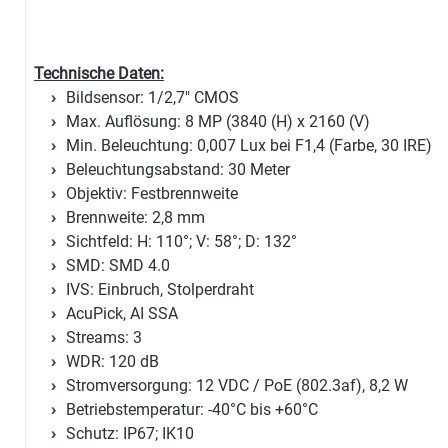
Technische Daten:
Bildsensor: 1/2,7" CMOS
Max. Auflösung: 8 MP (3840 (H) x 2160 (V)
Min. Beleuchtung: 0,007 Lux bei F1,4 (Farbe, 30 IRE)
Beleuchtungsabstand: 30 Meter
Objektiv: Festbrennweite
Brennweite: 2,8 mm
Sichtfeld: H: 110°; V: 58°; D: 132°
SMD: SMD 4.0
IVS: Einbruch, Stolperdraht
AcuPick, AI SSA
Streams: 3
WDR: 120 dB
Stromversorgung: 12 VDC / PoE (802.3af), 8,2 W
Betriebstemperatur: -40°C bis +60°C
Schutz: IP67; IK10