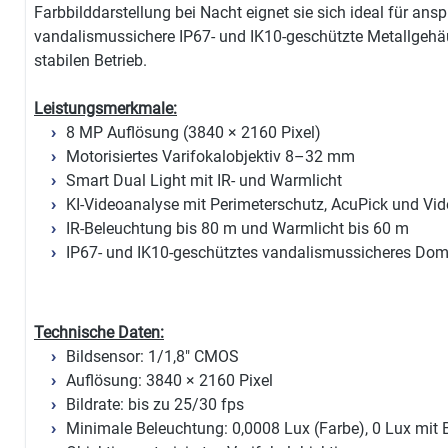
Farbbilddarstellung bei Nacht eignet sie sich ideal für a
vandalismussichere IP67- und IK10-geschützte Metallgehäu
stabilen Betrieb.
Leistungsmerkmale:
8 MP Auflösung (3840 × 2160 Pixel)
Motorisiertes Varifokalobjektiv 8–32 mm
Smart Dual Light mit IR- und Warmlicht
KI-Videoanalyse mit Perimeterschutz, AcuPick und Vi
IR-Beleuchtung bis 80 m und Warmlicht bis 60 m
IP67- und IK10-geschütztes vandalismussicheres Do
Technische Daten:
Bildsensor: 1/1,8" CMOS
Auflösung: 3840 × 2160 Pixel
Bildrate: bis zu 25/30 fps
Minimale Beleuchtung: 0,0008 Lux (Farbe), 0 Lux mit