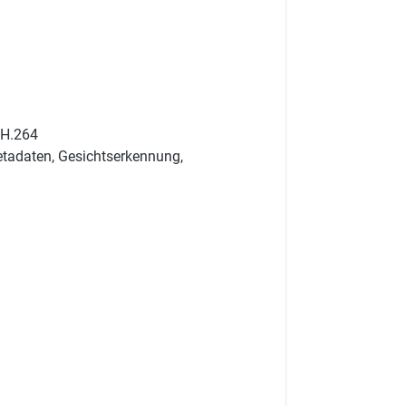
 H.264
etadaten, Gesichtserkennung,