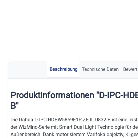
Beschreibung
Technische Daten
Bewert
Produktinformationen "D-IPC-H
B"
Die Dahua D-IPC-HDBW5859E1P-ZE-IL-0832-B ist eine lei
der WizMind-Serie mit Smart Dual Light Technologie für de
Außenbereich. Dank motorisiertem Varifokalobjektiv, KI-ge