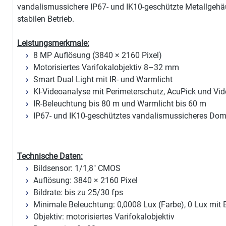
vandalismussichere IP67- und IK10-geschützte Metallgehäu
stabilen Betrieb.
Leistungsmerkmale:
8 MP Auflösung (3840 × 2160 Pixel)
Motorisiertes Varifokalobjektiv 8–32 mm
Smart Dual Light mit IR- und Warmlicht
KI-Videoanalyse mit Perimeterschutz, AcuPick und Vi
IR-Beleuchtung bis 80 m und Warmlicht bis 60 m
IP67- und IK10-geschütztes vandalismussicheres Do
Technische Daten:
Bildsensor: 1/1,8" CMOS
Auflösung: 3840 × 2160 Pixel
Bildrate: bis zu 25/30 fps
Minimale Beleuchtung: 0,0008 Lux (Farbe), 0 Lux mit
Objektiv: motorisiertes Varifokalobjektiv