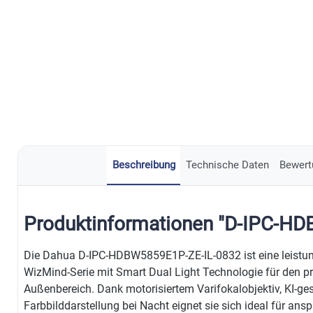
Beschreibung
Technische Daten
Bewert
Produktinformationen "D-IPC-H
Die Dahua D-IPC-HDBW5859E1P-ZE-IL-0832 ist eine leist
WizMind-Serie mit Smart Dual Light Technologie für den pr
Außenbereich. Dank motorisiertem Varifokalobjektiv, KI-ge
Farbbilddarstellung bei Nacht eignet sie sich ideal für a