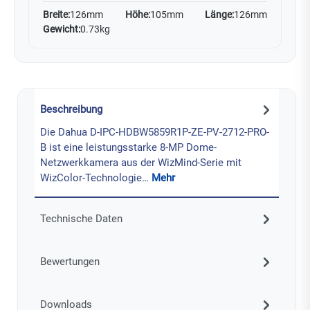
Breite:
126mm
Höhe:
105mm
Länge:
126mm
Gewicht:
0.73kg
Beschreibung
Die Dahua D-IPC-HDBW5859R1P-ZE-PV-2712-PRO-
B ist eine leistungsstarke 8-MP Dome-
Netzwerkkamera aus der WizMind-Serie mit
WizColor-Technologie…
Mehr
Technische Daten
Bewertungen
Downloads