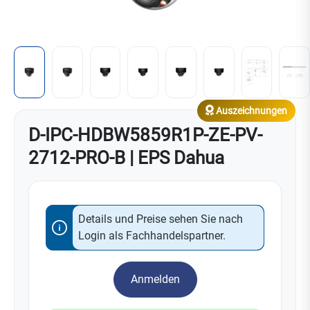
Auszeichnungen
D-IPC-HDBW5859R1P-ZE-PV-
2712-PRO-B | EPS Dahua
Details und Preise sehen Sie nach
Login als Fachhandelspartner.
Anmelden