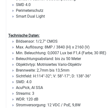
SMD 4.0
Perimeterschutz
Smart Dual Light
Technische Daten:
Bildsensor: 1/2,7" CMOS
Max. Auflösung: 8MP / 3840 (H) x 2160 (V)
Min. Beleuchtung: 0,0007 Lux bei F1,4 (Farbe, 30 IRE)
Beleuchtungsabstand: bis zu 50 Meter
Objektivtyp: Motrisiertes Vario-Objektiv
Brennweite: 2,7mm bis 13,5mm
Sichtfeld: H:114°-32°; V: 58°-17°; D: 138°-36°
SMD: 4.0
AcuPick, AI SSA
Streams: 3
WDR: 120 dB
Stromversorgung: 12 VDC / PoE, 9,8W