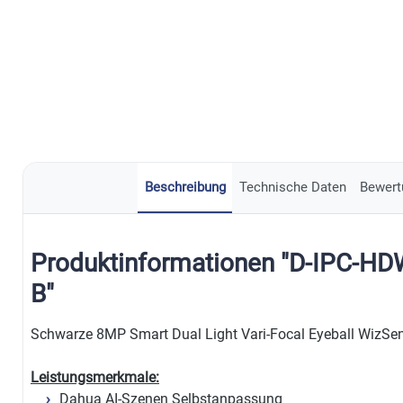
Beschreibung
Technische Daten
Bewert
Produktinformationen "D-IPC-H
B"
Schwarze 8MP Smart Dual Light Vari-Focal Eyeball WizS
Leistungsmerkmale:
Dahua AI-Szenen Selbstanpassung