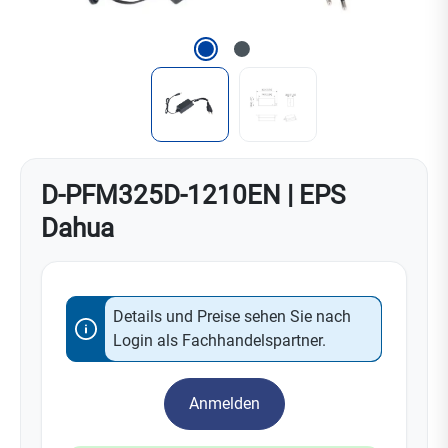
D-PFM325D-1210EN | EPS
Dahua
Details und Preise sehen Sie nach
Login als Fachhandelspartner.
Anmelden