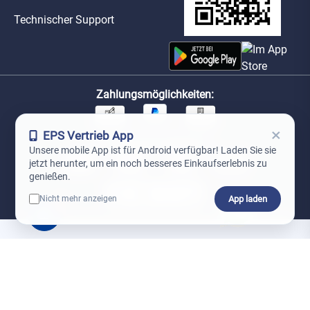
Technischer Support
Zahlungsmöglichkeiten:
×
EPS Vertrieb App
Unsere Versandpartner:
Unsere mobile App ist für Android verfügbar! Laden Sie sie
jetzt herunter, um ein noch besseres Einkaufserlebnis zu
genießen.
App laden
Nicht mehr anzeigen
0
*Preise exkl. MwSt. zzgl. Versandkosten
AGB
Datenschutz
Impressum