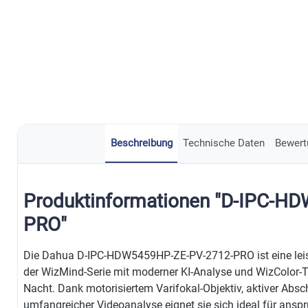
Beschreibung
Technische Daten
Bewert
Produktinformationen "D-IPC-H
PRO"
Die Dahua D-IPC-HDW5459HP-ZE-PV-2712-PRO ist eine lei
der WizMind-Serie mit moderner KI-Analyse und WizColor-Tec
Nacht. Dank motorisiertem Varifokal-Objektiv, aktiver Abs
umfangreicher Videoanalyse eignet sie sich ideal für ans