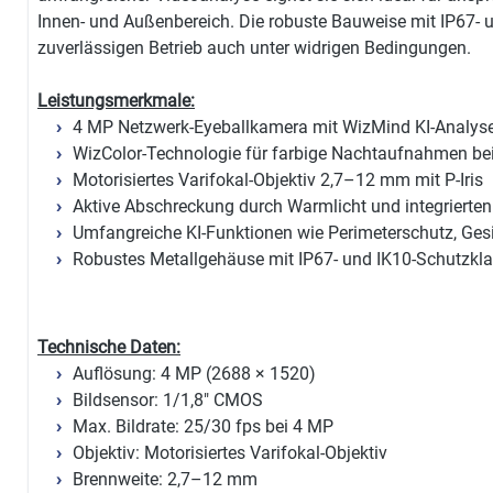
Innen- und Außenbereich. Die robuste Bauweise mit IP67- un
zuverlässigen Betrieb auch unter widrigen Bedingungen.
Leistungsmerkmale:
4 MP Netzwerk-Eyeballkamera mit WizMind KI-Analys
WizColor-Technologie für farbige Nachtaufnahmen bei
Motorisiertes Varifokal-Objektiv 2,7–12 mm mit P-Iris
Aktive Abschreckung durch Warmlicht und integrierten
Umfangreiche KI-Funktionen wie Perimeterschutz, Ge
Robustes Metallgehäuse mit IP67- und IK10-Schutzkl
Technische Daten:
Auflösung: 4 MP (2688 × 1520)
Bildsensor: 1/1,8" CMOS
Max. Bildrate: 25/30 fps bei 4 MP
Objektiv: Motorisiertes Varifokal-Objektiv
Brennweite: 2,7–12 mm