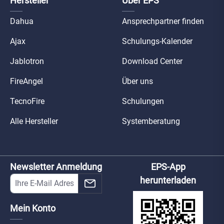
Hersteller
Über EPS
Dahua
Ansprechpartner finden
Ajax
Schulungs-Kalender
Jablotron
Download Center
FireAngel
Über uns
TecnoFire
Schulungen
Alle Hersteller
Systemberatung
Newsletter Anmeldung
EPS-App
herunterladen
Mein Konto