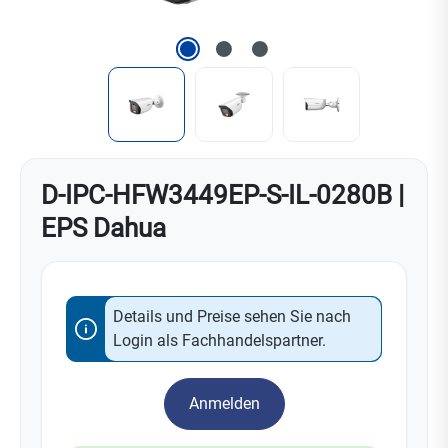
D-IPC-HFW3449EP-S-IL-0280B |
EPS Dahua
Details und Preise sehen Sie nach
Login als Fachhandelspartner.
Anmelden