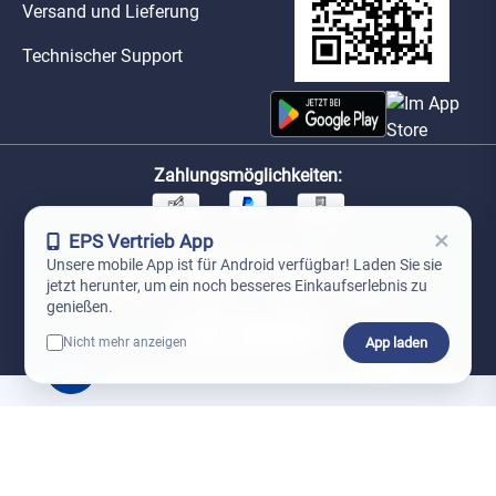
Versand und Lieferung
Technischer Support
Zahlungsmöglichkeiten:
×
EPS Vertrieb App
Unsere Versandpartner:
Unsere mobile App ist für Android verfügbar! Laden Sie sie
jetzt herunter, um ein noch besseres Einkaufserlebnis zu
genießen.
App laden
Nicht mehr anzeigen
0
*Preise exkl. MwSt. zzgl. Versandkosten
AGB
Datenschutz
Impressum