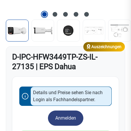
Auszeichnungen
D-IPC-HFW3449TP-ZS-IL-
27135 | EPS Dahua
Details und Preise sehen Sie nach
Login als Fachhandelspartner.
Anmelden