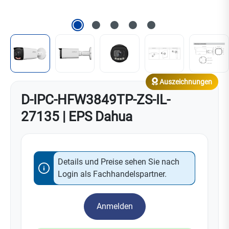
Auszeichnungen
D-IPC-HFW3849TP-ZS-IL-
27135 | EPS Dahua
Details und Preise sehen Sie nach
Login als Fachhandelspartner.
Anmelden