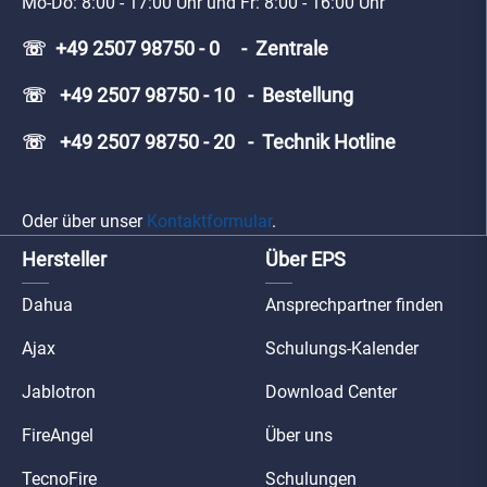
Mo-Do: 8:00 - 17:00 Uhr und Fr: 8:00 - 16:00 Uhr
☏ +49 2507 98750 - 0 - Zentrale
☏ +49 2507 98750 - 10 - Bestellung
☏ +49 2507 98750 - 20 - Technik Hotline
Oder über unser
Kontaktformular
.
Hersteller
Über EPS
Dahua
Ansprechpartner finden
Ajax
Schulungs-Kalender
Jablotron
Download Center
FireAngel
Über uns
TecnoFire
Schulungen