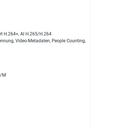
rt H.264+, AI H.265/H.264
ennung, Video-Metadaten, People Counting,
T/M