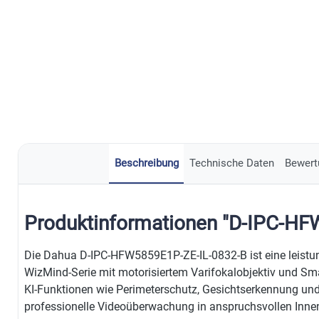
Beschreibung
Technische Daten
Bewert
Produktinformationen "D-IPC-HF
Die Dahua D-IPC-HFW5859E1P-ZE-IL-0832-B ist eine leistu
WizMind-Serie mit motorisiertem Varifokalobjektiv und Sm
KI-Funktionen wie Perimeterschutz, Gesichtserkennung und 
professionelle Videoüberwachung in anspruchsvollen Inne