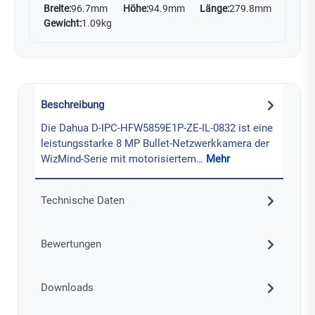
Breite:
96.7mm
Höhe:
94.9mm
Länge:
279.8mm
Gewicht:
1.09kg
Beschreibung
Die Dahua D-IPC-HFW5859E1P-ZE-IL-0832 ist eine
leistungsstarke 8 MP Bullet-Netzwerkkamera der
WizMind-Serie mit motorisiertem…
Mehr
Technische Daten
Bewertungen
Downloads