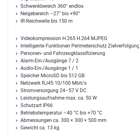
Schwenkbereich 360° endlos
Neigebereich –27° bis +90°
IR-Reichweite bis 150 m
Videokompression H.265 H.264 MJPEG
Intelligente Funktionen Perimeterschutz Zielverfolgu
Personen- und Fahrzeugklassifizierung
Alarm-Ein-/Ausgänge 7 / 2
Audio-Ein-/Ausgänge 1 / 1
Speicher MicroSD bis 512 GB
Netzwerk RJ45 10/100 Mbit/s
Stromversorgung 24–57 V DC
Leistungsaufnahme max. ca. 50 W
Schutzart IP66
Betriebstemperatur –40 °C bis +70 °C
Abmessungen ca. 300 × 300 × 500 mm
Gewicht ca. 13 kg