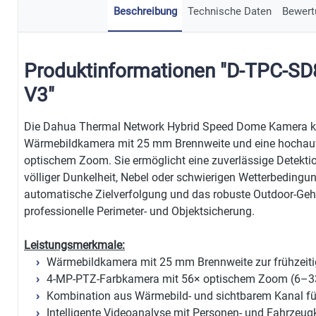
Beschreibung
Technische Daten
Bewert
Produktinformationen "D-TPC-S
V3"
Die Dahua Thermal Network Hybrid Speed Dome Kamera kom
Wärmebildkamera mit 25 mm Brennweite und eine hochau
optischem Zoom. Sie ermöglicht eine zuverlässige Detekt
völliger Dunkelheit, Nebel oder schwierigen Wetterbedingun
automatische Zielverfolgung und das robuste Outdoor-Geh
professionelle Perimeter- und Objektsicherung.
Leistungsmerkmale:
Wärmebildkamera mit 25 mm Brennweite zur frühzeiti
4-MP-PTZ-Farbkamera mit 56× optischem Zoom (6–
Kombination aus Wärmebild- und sichtbarem Kanal für 
Intelligente Videoanalyse mit Personen- und Fahrzeugk