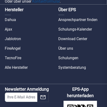
Oder über unser
Kontaktformular
.
Hersteller
Über EPS
Dahua
Ansprechpartner finden
Ajax
Schulungs-Kalender
Jablotron
Download Center
FireAngel
Über uns
TecnoFire
Schulungen
Alle Hersteller
Systemberatung
Newsletter Anmeldung
EPS-App
herunterladen