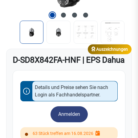
Auszeichnungen
D-SD8X842FA-HNF | EPS Dahua
Details und Preise sehen Sie nach
Login als Fachhandelspartner.
Anmelden
63 Stück treffen am 16.08.2026