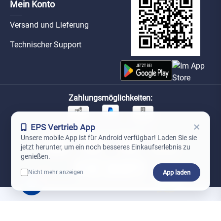
Mein Konto
Versand und Lieferung
Technischer Support
Zahlungsmöglichkeiten:
×
EPS Vertrieb App
Unsere Versandpartner:
Unsere mobile App ist für Android verfügbar! Laden Sie sie
jetzt herunter, um ein noch besseres Einkaufserlebnis zu
genießen.
App laden
Nicht mehr anzeigen
0
*Preise exkl. MwSt. zzgl. Versandkosten