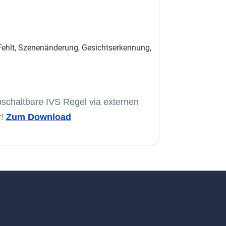
n/Fehlt, Szenenänderung, Gesichtserkennung,
abschaltbare IVS Regel via externen
r!
Zum Download