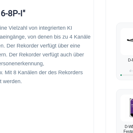
6-8P-I"
ne Vielzahl von integrierten KI
raeingänge, von denen bis zu 4 Kanäle
. Der Rekorder verfügt über eine
rn. Der Rekorder verfügt auch über
D-
Personenerkennung,
d-
. Mit 8 Kanälen der des Rekorders
t werden.
D-W
Festp