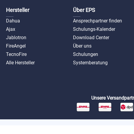
Hersteller
Über EPS
Dahua
Ansprechpartner finden
Ajax
Schulungs-Kalender
Jablotron
Download Center
FireAngel
Über uns
TecnoFire
Schulungen
Alle Hersteller
Systemberatung
Unsere Versandpartn
*Preise exkl. MwSt. zzgl. Versandkosten