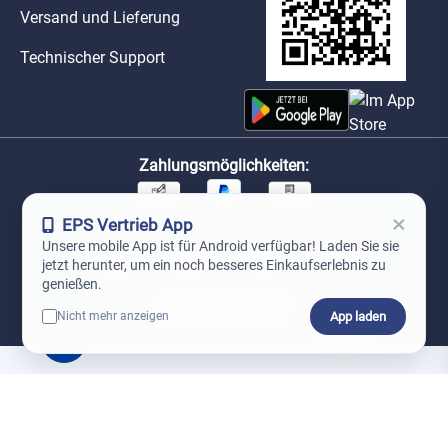
Versand und Lieferung
Technischer Support
Zahlungsmöglichkeiten:
×
EPS Vertrieb App
Unsere Versandpartner:
Unsere mobile App ist für Android verfügbar! Laden Sie sie
jetzt herunter, um ein noch besseres Einkaufserlebnis zu
genießen.
App laden
Nicht mehr anzeigen
0
*Preise exkl. MwSt. zzgl. Versandkosten
AGB
Datenschutz
Impressum