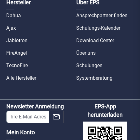
Hersteller
Über EPS
Dahua
Ansprechpartner finden
Ajax
Schulungs-Kalender
Jablotron
Download Center
FireAngel
Über uns
TecnoFire
Schulungen
Alle Hersteller
Systemberatung
Newsletter Anmeldung
EPS-App
herunterladen
Mein Konto