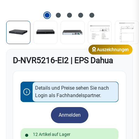
Auszeichnungen
D-NVR5216-EI2 | EPS Dahua
Details und Preise sehen Sie nach
Login als Fachhandelspartner.
Anmelden
12 Artikel auf Lager