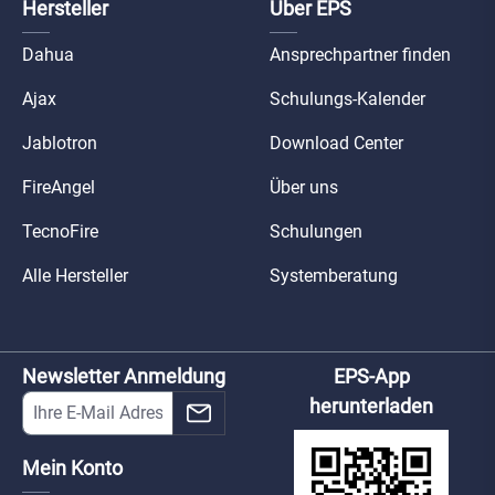
Hersteller
Über EPS
Dahua
Ansprechpartner finden
Ajax
Schulungs-Kalender
Jablotron
Download Center
FireAngel
Über uns
TecnoFire
Schulungen
Alle Hersteller
Systemberatung
Newsletter Anmeldung
EPS-App
herunterladen
Mein Konto