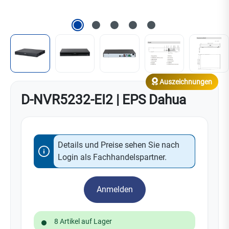
Auszeichnungen
D-NVR5232-EI2 | EPS Dahua
Details und Preise sehen Sie nach
Login als Fachhandelspartner.
Anmelden
8 Artikel auf Lager