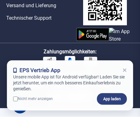
Versand und Lieferung
Technischer Support
Zahlungsmöglichkeiten:
×
EPS Vertrieb App
Unsere Versandpartner:
Unsere mobile App ist für Android verfügbar! Laden Sie sie
jetzt herunter, um ein noch besseres Einkaufserlebnis zu
genießen.
App laden
Nicht mehr anzeigen
0
*Preise exkl. MwSt. zzgl. Versandkosten
AGB
Datenschutz
Impressum