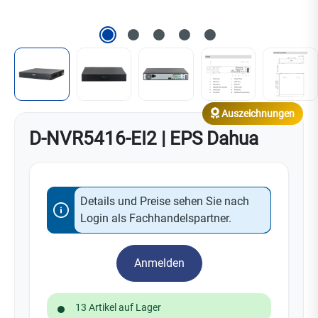
Auszeichnungen
D-NVR5416-EI2 | EPS Dahua
Details und Preise sehen Sie nach
Login als Fachhandelspartner.
Anmelden
13 Artikel auf Lager