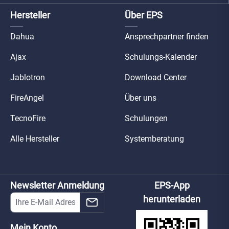
Hersteller
Über EPS
Dahua
Ansprechpartner finden
Ajax
Schulungs-Kalender
Jablotron
Download Center
FireAngel
Über uns
TecnoFire
Schulungen
Alle Hersteller
Systemberatung
Newsletter Anmeldung
EPS-App
herunterladen
Mein Konto