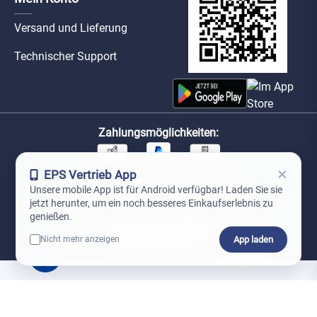
Versand und Lieferung
Technischer Support
Zahlungsmöglichkeiten:
×
EPS Vertrieb App
Unsere Versandpartner:
Unsere mobile App ist für Android verfügbar! Laden Sie sie
jetzt herunter, um ein noch besseres Einkaufserlebnis zu
genießen.
App laden
Nicht mehr anzeigen
0
*Preise exkl. MwSt. zzgl. Versandkosten