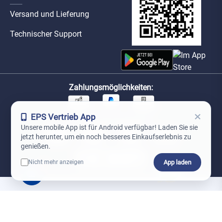
Versand und Lieferung
Technischer Support
Zahlungsmöglichkeiten:
×
EPS Vertrieb App
Unsere Versandpartner:
Unsere mobile App ist für Android verfügbar! Laden Sie sie
jetzt herunter, um ein noch besseres Einkaufserlebnis zu
genießen.
App laden
Nicht mehr anzeigen
0
*Preise exkl. MwSt. zzgl. Versandkosten