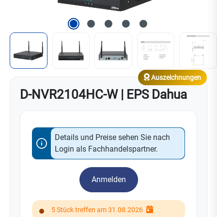
Auszeichnungen
D-NVR2104HC-W | EPS Dahua
Details und Preise sehen Sie nach
Login als Fachhandelspartner.
Anmelden
5 Stück treffen am 31.08.2026