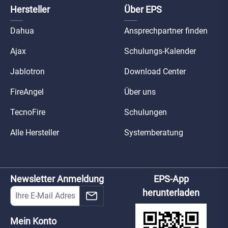
Hersteller
Über EPS
Dahua
Ansprechpartner finden
Ajax
Schulungs-Kalender
Jablotron
Download Center
FireAngel
Über uns
TecnoFire
Schulungen
Alle Hersteller
Systemberatung
Newsletter Anmeldung
EPS-App
herunterladen
Mein Konto