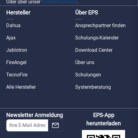
Oder über unser
Kontaktformular
.
Hersteller
Über EPS
Dahua
Ansprechpartner finden
Ajax
Schulungs-Kalender
Jablotron
Download Center
FireAngel
Über uns
TecnoFire
Schulungen
Alle Hersteller
Systemberatung
Newsletter Anmeldung
EPS-App
herunterladen