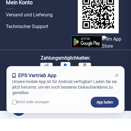
Mein Konto
Versand und Lieferung
Technischer Support
Zahlungsmöglichkeiten:
×
EPS Vertrieb App
Unsere Versandpartner:
Unsere mobile App ist für Android verfügbar! Laden Sie sie
jetzt herunter, um ein noch besseres Einkaufserlebnis zu
genießen.
App laden
Nicht mehr anzeigen
0
*Preise exkl. MwSt. zzgl. Versandkosten