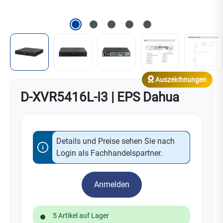
Auszeichnungen
D-XVR5416L-I3 | EPS Dahua
Details und Preise sehen Sie nach
Login als Fachhandelspartner.
Anmelden
5 Artikel auf Lager