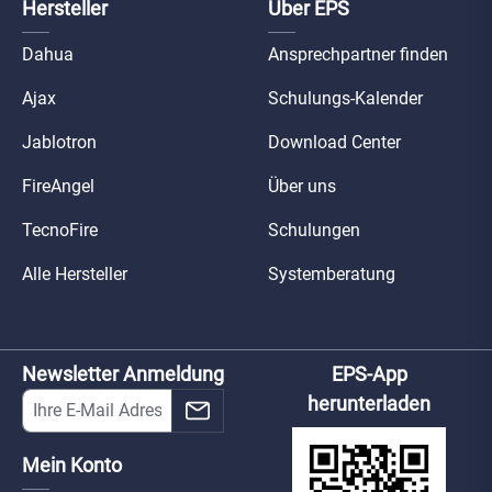
Hersteller
Über EPS
Dahua
Ansprechpartner finden
Ajax
Schulungs-Kalender
Jablotron
Download Center
FireAngel
Über uns
TecnoFire
Schulungen
Alle Hersteller
Systemberatung
Newsletter Anmeldung
EPS-App
herunterladen
Mein Konto