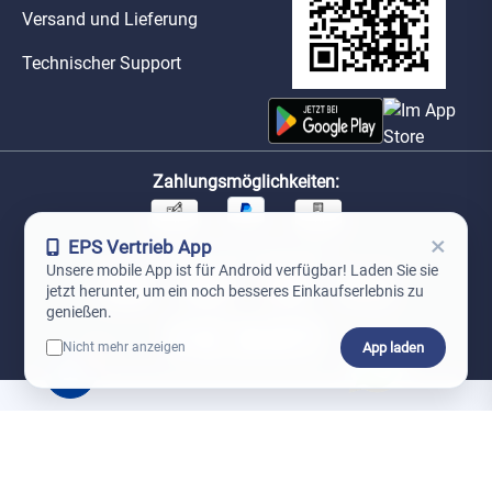
Versand und Lieferung
Technischer Support
Zahlungsmöglichkeiten:
×
EPS Vertrieb App
Unsere Versandpartner:
Unsere mobile App ist für Android verfügbar! Laden Sie sie
jetzt herunter, um ein noch besseres Einkaufserlebnis zu
genießen.
App laden
Nicht mehr anzeigen
0
*Preise exkl. MwSt. zzgl. Versandkosten
AGB
Datenschutz
Impressum