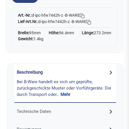
Art.-Nr.:
d-ipc-hfw7442h-z -B-WARE
Lief-Art.Nr.:
d-ipc-hfw7442h-z -B-WARE
Breite:
95mm
Höhe:
96.4mm
Länge:
273.2mm
Gewicht:
1.4kg
Beschreibung
Bei B-Ware handelt es sich um geprüfte,
zurückgeschickte Muster oder Vorführgeräte. Die
durch Transport oder…
Mehr
Technische Daten