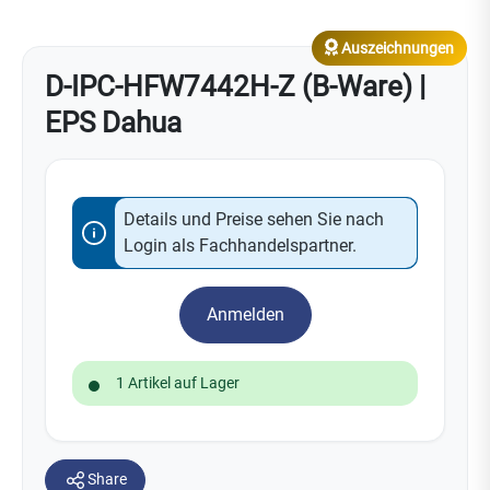
Auszeichnungen
D-IPC-HFW7442H-Z (B-Ware) |
EPS Dahua
Details und Preise sehen Sie nach
Login als Fachhandelspartner.
Anmelden
1 Artikel auf Lager
Share