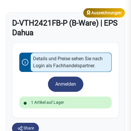
Auszeichnungen
D-VTH2421FB-P (B-Ware) | EPS
Dahua
Details und Preise sehen Sie nach
Login als Fachhandelspartner.
Anmelden
1 Artikel auf Lager
Share