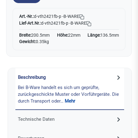
Art.-Nr.:
d-vth2421fb-p -B-WARE
Lief-Art.Nr.:
d-vth2421fb-p -B-WARE
Breite:
200.5mm
Höhe:
22mm
Länge:
136.5mm
Gewicht:
0.35kg
Beschreibung
Bei B-Ware handelt es sich um geprüfte,
zurückgeschickte Muster oder Vorführgeräte. Die
durch Transport oder…
Mehr
Technische Daten