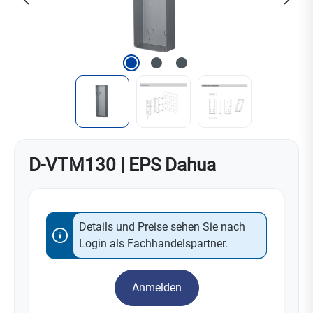
D-VTM130 | EPS Dahua
Details und Preise sehen Sie nach
Login als Fachhandelspartner.
Anmelden