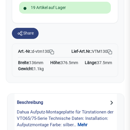
19 Artikel auf Lager
Share
Art.-Nr.:
Lief-Art.Nr.:
VTM130
d-vtm130
Breite:
136mm
Höhe:
376.5mm
Länge:
37.5mm
Gewicht:
1.1kg
Beschreibung
Dahua Aufputz-Montageplatte für Türstationen der
VTO65/75-Serie Technische Daten: Installation:
Aufputzmontage Farbe: silber…
Mehr