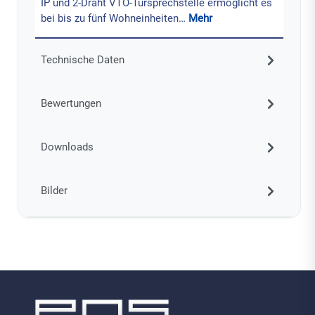
IP und 2-Draht VTO-Türsprechstelle ermöglicht es
bei bis zu fünf Wohneinheiten…
Mehr
Technische Daten
Bewertungen
Downloads
Bilder