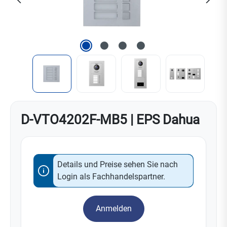
D-VTO4202F-MB5 | EPS Dahua
Details und Preise sehen Sie nach
Login als Fachhandelspartner.
Anmelden