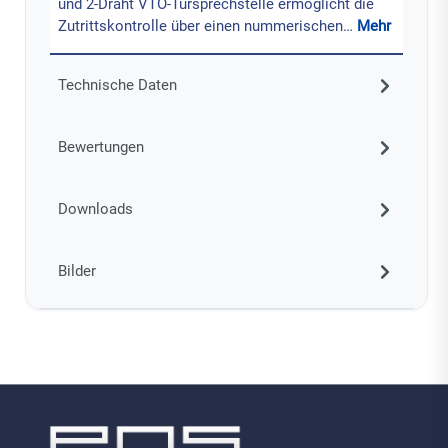
und 2-Draht VTO-Türsprechstelle ermöglicht die
Zutrittskontrolle über einen nummerischen…
Mehr
Technische Daten
Bewertungen
Downloads
Bilder