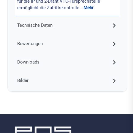
für die IP und 2-Draht VTO-Türsprechstelle
ermöglicht die Zutrittskontrolle…
Mehr
Technische Daten
Bewertungen
Downloads
Bilder