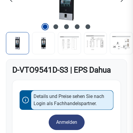
D-VTO9541D-S3 | EPS Dahua
Details und Preise sehen Sie nach
Login als Fachhandelspartner.
Anmelden