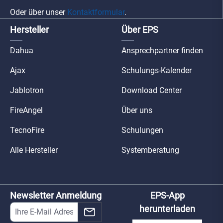
Oder über unser
Kontaktformular
.
Hersteller
Über EPS
Dahua
Ansprechpartner finden
Ajax
Schulungs-Kalender
Jablotron
Download Center
FireAngel
Über uns
TecnoFire
Schulungen
Alle Hersteller
Systemberatung
Newsletter Anmeldung
EPS-App
herunterladen