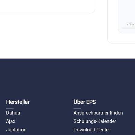
d-vt
Hersteller
Über EPS
Dahua
Ansprechpartner finden
Ajax
Schulungs-Kalender
Jablotron
Download Center