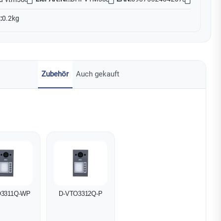
:
0.2kg
Zubehör
Auch gekauft
O3311Q-WP
D-VTO3312Q-P