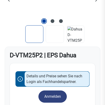
D-VTM25P2 | EPS Dahua
Details und Preise sehen Sie nach
Login als Fachhandelspartner.
Anmelden