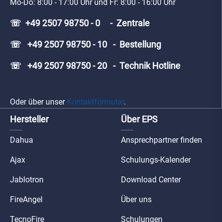
Mo-Do: 8:00 - 17:00 Uhr und Fr: 8:00 - 16:00 Uhr
☏ +49 2507 98750 - 0 - Zentrale
☏ +49 2507 98750 - 10 - Bestellung
☏ +49 2507 98750 - 20 - Technik Hotline
Oder über unser
Kontaktformular
.
Hersteller
Über EPS
Dahua
Ansprechpartner finden
Ajax
Schulungs-Kalender
Jablotron
Download Center
FireAngel
Über uns
TecnoFire
Schulungen