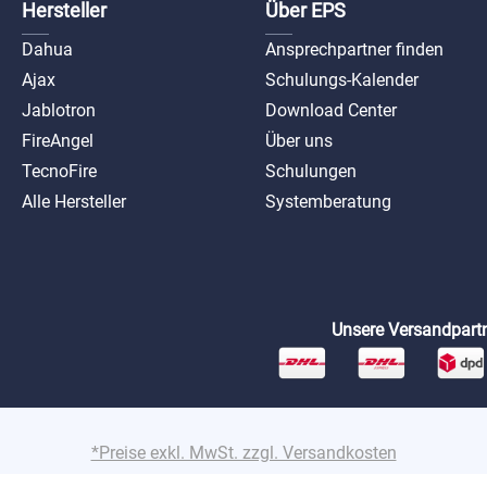
Hersteller
Über EPS
Dahua
Ansprechpartner finden
Ajax
Schulungs-Kalender
Jablotron
Download Center
FireAngel
Über uns
TecnoFire
Schulungen
Alle Hersteller
Systemberatung
Unsere Versandpartn
*Preise exkl. MwSt. zzgl. Versandkosten