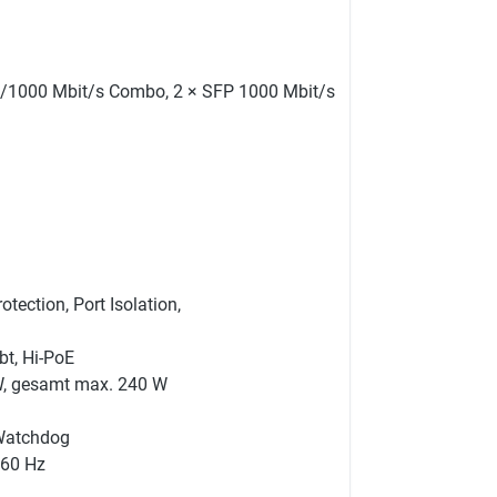
0/1000 Mbit/s Combo, 2 × SFP 1000 Mbit/s
ection, Port Isolation,
bt, Hi-PoE
 W, gesamt max. 240 W
-Watchdog
/60 Hz