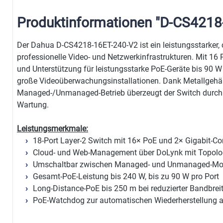
Produktinformationen "D-CS4218
Der Dahua D-CS4218-16ET-240-V2 ist ein leistungsstarker, 
professionelle Video- und Netzwerkinfrastrukturen. Mit 16
und Unterstützung für leistungsstarke PoE-Geräte bis 90 W e
große Videoüberwachungsinstallationen. Dank Metallgehä
Managed-/Unmanaged-Betrieb überzeugt der Switch durch h
Wartung.
Leistungsmerkmale:
18-Port Layer-2 Switch mit 16× PoE und 2× Gigabit-C
Cloud- und Web-Management über DoLynk mit Topolog
Umschaltbar zwischen Managed- und Unmanaged-Mod
Gesamt-PoE-Leistung bis 240 W, bis zu 90 W pro Port
Long-Distance-PoE bis 250 m bei reduzierter Bandbrei
PoE-Watchdog zur automatischen Wiederherstellung a