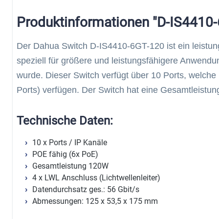
Produktinformationen "D-IS4410
Der Dahua Switch D-IS4410-6GT-120 ist ein leistung
speziell für größere und leistungsfähigere Anwend
wurde. Dieser Switch verfügt über 10 Ports, welch
Ports) verfügen. Der Switch hat eine Gesamtleistu
Technische Daten:
10 x Ports / IP Kanäle
POE fähig (6x PoE)
Gesamtleistung 120W
4 x LWL Anschluss (Lichtwellenleiter)
Datendurchsatz ges.: 56 Gbit/s
Abmessungen: 125 x 53,5 x 175 mm