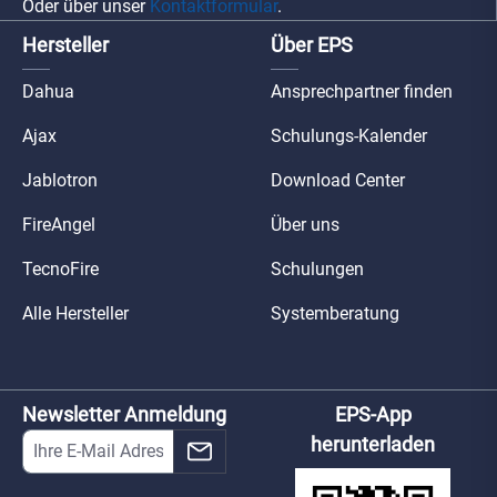
Oder über unser
Kontaktformular
.
Hersteller
Über EPS
Dahua
Ansprechpartner finden
Ajax
Schulungs-Kalender
Jablotron
Download Center
FireAngel
Über uns
TecnoFire
Schulungen
Alle Hersteller
Systemberatung
Newsletter Anmeldung
EPS-App
herunterladen