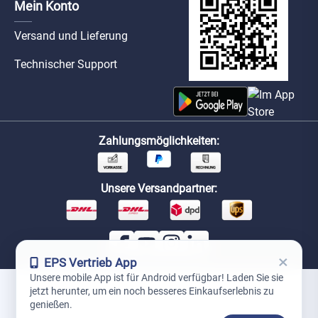
Mein Konto
Versand und Lieferung
Technischer Support
Zahlungsmöglichkeiten:
Unsere Versandpartner:
×
EPS Vertrieb App
Unsere mobile App ist für Android verfügbar! Laden Sie sie
jetzt herunter, um ein noch besseres Einkaufserlebnis zu
*Preise exkl. MwSt. zzgl. Versandkosten
genießen.