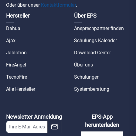
Oder über unser
Kontaktformular
.
Hersteller
Über EPS
Dahua
Ansprechpartner finden
Ajax
Schulungs-Kalender
Jablotron
Download Center
FireAngel
Über uns
TecnoFire
Schulungen
Alle Hersteller
Systemberatung
Newsletter Anmeldung
EPS-App
herunterladen