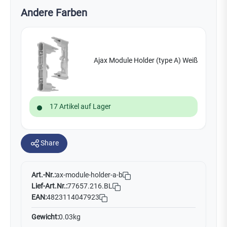
Andere Farben
Ajax Module Holder (type A) Weiß
17 Artikel auf Lager
Share
Art.-Nr.:
ax-module-holder-a-b
Lief-Art.Nr.:
77657.216.BL
EAN:
4823114047923
Gewicht:
0.03kg