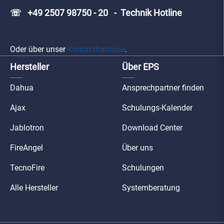
☏ +49 2507 98750 - 20 - Technik Hotline
Oder über unser
Kontaktformular
.
Hersteller
Über EPS
Dahua
Ansprechpartner finden
Ajax
Schulungs-Kalender
Jablotron
Download Center
FireAngel
Über uns
TecnoFire
Schulungen
Alle Hersteller
Systemberatung