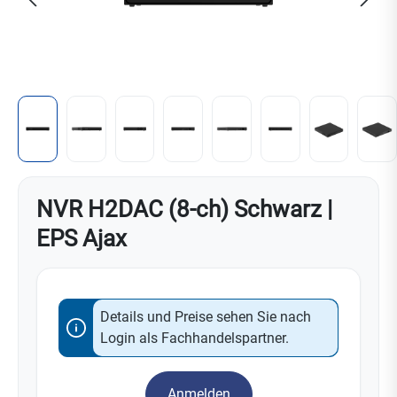
NVR H2DAC (8-ch) Schwarz |
EPS Ajax
Details und Preise sehen Sie nach
Login als Fachhandelspartner.
Anmelden