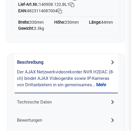
Lief-Art.Nr.:
140908.122.BL1
EAN:
4823114087004
Breite:
330mm
Höhe:
330mm
Länge:
44mm
Gewicht:
3.3kg
Beschreibung
Der AJAX Netzwerkvideorekorder NVR H2DAC (8-
ch) bindet AJAX Videogeräte sowie IP-Kameras
von Drittanbietern in ein gemeinsames…
Mehr
Technische Daten
Bewertungen