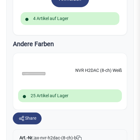
4 Artikel auf Lager
Andere Farben
NVR H2DAC (8-ch) Weiß
25 Artikel auf Lager
Share
Art.-Nr.:
ax-nvr-h2dac-(8-ch)-b