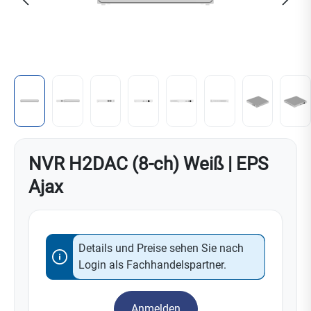
NVR H2DAC (8-ch) Weiß | EPS
Ajax
Details und Preise sehen Sie nach
Login als Fachhandelspartner.
Anmelden