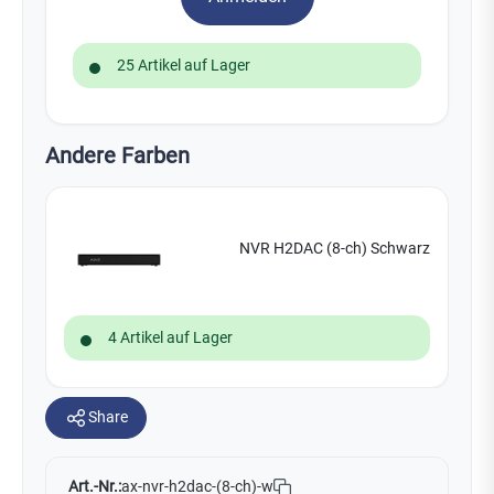
25 Artikel auf Lager
Andere Farben
NVR H2DAC (8-ch) Schwarz
4 Artikel auf Lager
Share
Art.-Nr.:
ax-nvr-h2dac-(8-ch)-w