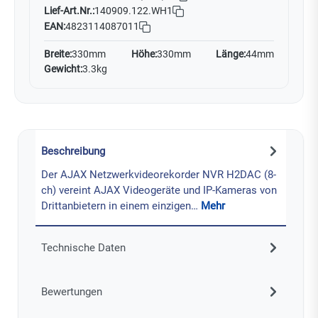
Lief-Art.Nr.:
140909.122.WH1
EAN:
4823114087011
Breite:
330mm
Höhe:
330mm
Länge:
44mm
Gewicht:
3.3kg
Beschreibung
Der AJAX Netzwerkvideorekorder NVR H2DAC (8-
ch) vereint AJAX Videogeräte und IP-Kameras von
Drittanbietern in einem einzigen…
Mehr
Technische Daten
Bewertungen